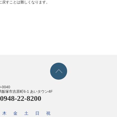
に戻すことは難しくなります。
-0040
飯塚市吉原町6-1 あいタウン4F
l.0948-22-8200
木
金
土
日
祝