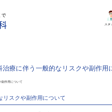
｜
科治療に伴う一般的なリスクや副作用
や副作用について
なリスクや副作用について