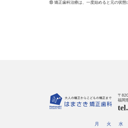
⑱ 矯正歯科治療は、一度始めると元の状態
〒820
福岡県
te
月
火
水