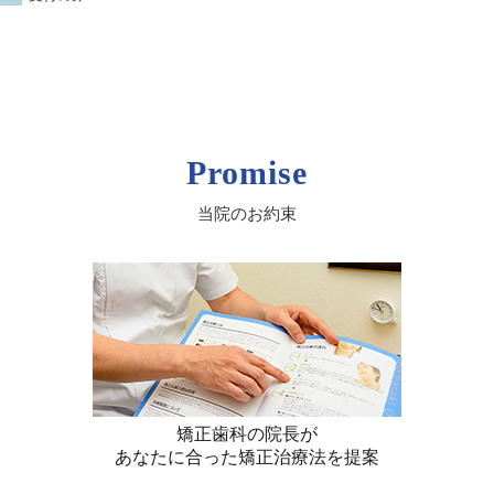
Promise
当院のお約束
矯正歯科の院長が
あなたに合った矯正治療法を提案