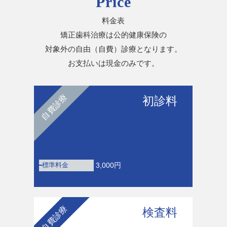
Price
料金表
矯正歯科治療は公的健康保険の
対象外の自由（自費）診療となります。
お支払いは現金のみです。
自費診療
初診料
3,000円
標準料金
自費診療
検査料